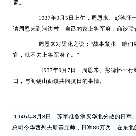
蜀。
1937年9月5日上午，周恩来、彭德怀一
请周恩来到河边村，自己的家上将军府，商谈
周恩来对梁化之说：“战事紧张，咱们到
官，就不去上将军府了。”
1937年9月7日，周恩来、彭德怀一行
口，与阎锡山商谈共同抗日的事情。
1945年8月8日，苏军准备消灭华北分散的日
总司令华西列夫斯基元帅，日军80万兵，在东