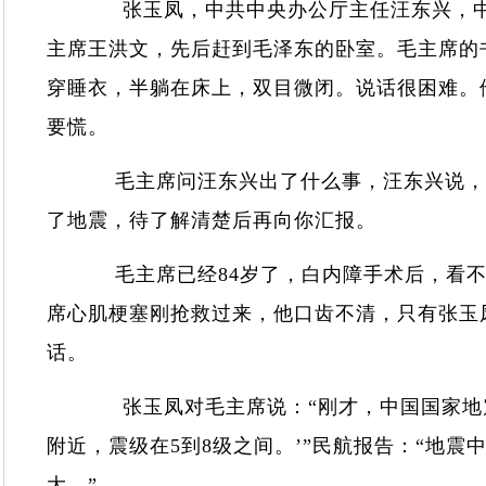
张玉凤，中共中央办公厅主任汪东兴，中
主席王洪文，先后赶到毛泽东的卧室。毛主席的
穿睡衣，半躺在床上，双目微闭。说话很困难。
要慌。
毛主席问汪东兴出了什么事，汪东兴说，还
了地震，待了解清楚后再向你汇报。
毛主席已经84岁了，白内障手术后，看不见
席心肌梗塞刚抢救过来，他口齿不清，只有张玉
话。
张玉凤对毛主席说：“刚才，中国国家地震
附近，震级在5到8级之间。’”民航报告：“地震
大。”