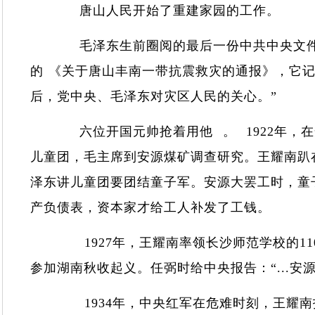
唐山人民开始了重建家园的工作。
毛泽东生前圈阅的最后一份中共中央文件
的 《关于唐山丰南一带抗震救灾的通报》，它
后，党中央、毛泽东对灾区人民的关心。”
六位开国元帅抢着用他 。 1922年，在
儿童团，毛主席到安源煤矿调查研究。王耀南趴
泽东讲儿童团要团结童子军。安源大罢工时，童
产负债表，资本家才给工人补发了工钱。
1927年，王耀南率领长沙师范学校的110
参加湖南秋收起义。任弼时给中央报告：“...
1934年，中央红军在危难时刻，王耀南