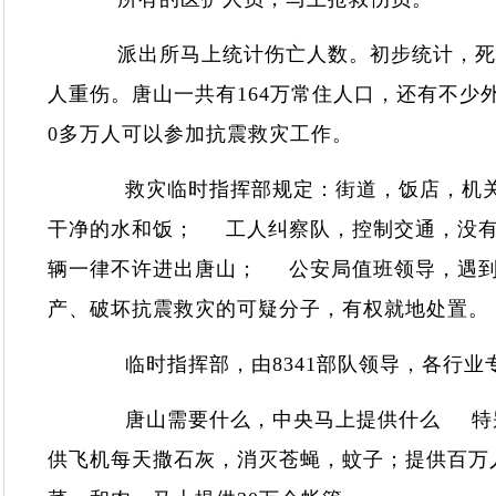
派出所马上统计伤亡人数。初步统计，死亡人
人重伤。唐山一共有164万常住人口，还有不少
0多万人可以参加抗震救灾工作。
救灾临时指挥部规定：街道，饭店，机关
干净的水和饭； 工人纠察队，控制交通，没
辆一律不许进出唐山； 公安局值班领导，遇
产、破坏抗震救灾的可疑分子，有权就地处置
临时指挥部，由8341部队领导，各行
唐山需要什么，中央马上提供什么 特别
供飞机每天撒石灰，消灭苍蝇，蚊子；提供百万