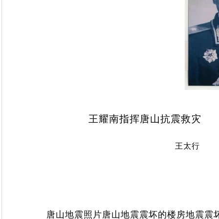
王耀南指挥唐山抗震救灾
王太行
唐山地震照片唐山地震震坏的楼房地震震坏的