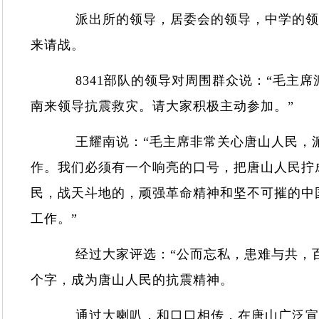
派出所的领导，居委会的领导，中学的领导，
来请战。
8341部队的领导对周围群众说：“毛主席
南来领导抗震救灾。请大家积极主动参加。”
王耀南说：“毛主席非常关心唐山人民，派
作。我们必须有一个响亮的口号，把唐山人民拧
民，战天斗地的，顽强革命精神和坚不可摧的中
工作。”
经过大家评选：“公而忘私，患难与共，百折
个字，成为唐山人民的抗震精神。
通过大喇叭，和口口相传，在唐山广泛宣