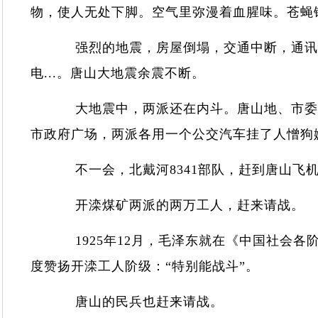
物，使人无处下脚。空气里弥漫着血腥味。苍蝇
强烈的地震，房屋倒塌，交通中断，通讯
电...。唐山大地震余震不断。
大地震中，两派还在内斗。唐山地、市委领
市政府广场，两派各用一个公交汽车挂了人憎
不一会，北戴河8341部队，赶到唐山飞
开滦煤矿两派的两万工人，赶来请战
1925年12月，毛泽东就在《中国社会各
度赞扬开滦工人阶级：“特别能战斗”。
唐山的民兵也赶来请战。