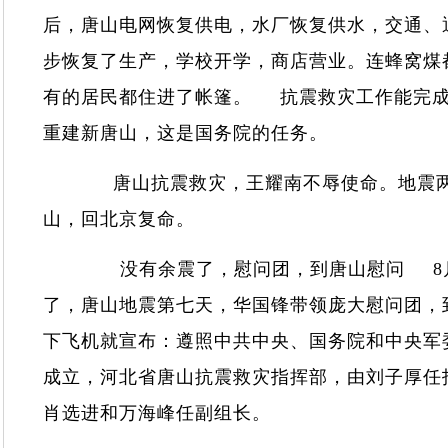
后，唐山电网恢复供电，水厂恢复供水，交通、
步恢复了生产，学校开学，商店营业。连蜂窝煤
有的居民都住进了帐篷。 抗震救灾工作能完
重建新唐山，这是国务院的任务。
唐山抗震救灾，王耀南不辱使命。地震两
山，回北京复命。
没有余震了，慰问团，到唐山慰问 8月4
了，唐山地震第七天，华国锋带领庞大慰问团，
下飞机就宣布：遵照中共中央、国务院和中央军
成立，河北省唐山抗震救灾指挥部，由刘子厚任
肖选进和万海峰任副组长。