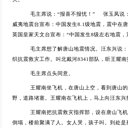
毛主席说：“报喜不报忧！” 张玉凤说：“
威夷地震台宣布：中国发生8.1级地震，震中在
英国皇家天文台宣布：“中国发生8级左右地震
毛主席想了解唐山地震情况。汪东兴说：“
织抗震救灾工作。叫北戴河8341部队，听王耀
毛主席点头同意。
王耀南坐飞机，在唐山上空，看到唐山的房
野，道路堵塞。王耀南在飞机上，马上向汪东
王耀南把抗震救灾指挥部，设在唐山飞机场
倒塌，楼前聚满了人。女人哭，孩子叫。到处是