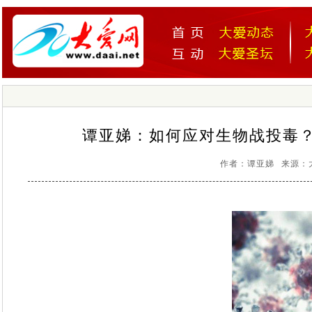
谭亚娣：如何应对生物战投毒
作者：谭亚娣 来源：大爱