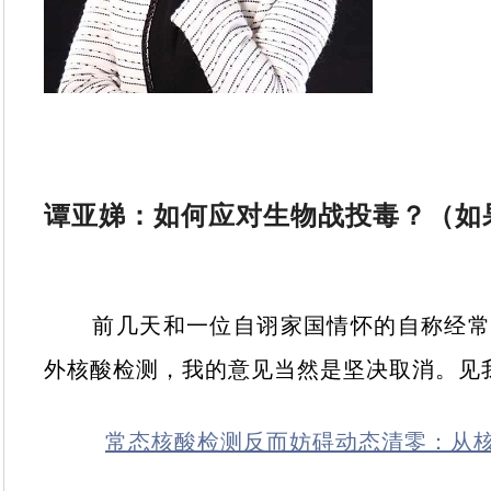
谭亚娣：如何应对生物战投毒？（如
前几天和一位自诩家国情怀的自称经常写
外核酸检测，我的意见当然是坚决取消。见
常态核酸检测反而妨碍动态清零：从