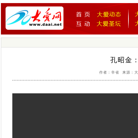
孔昭金
作者：辛省 来源：大爱网