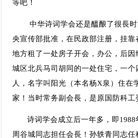
等吧！
中华诗词学会还是醞酿了很長时间
央宣传部批准，在民政部注册，挂靠
地方租了一处房子开会，办公，后因
城区北兵马司胡同的一处住宅，一个
人，名字叫阳光（本名杨
X
泉）住在
家！当时常务副会長，是原国防科工
诗词学会成立后一年多，即
1988
周谷城同志担任会長！孙轶青同志任