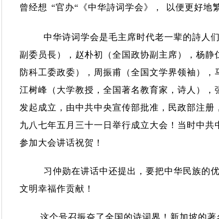
曾经想
“官办“《中华詩词学会》，
以便更好地
中华诗词学会是毛主席时代老一辈的詩人
副委员長），赵朴初（全国政协副主席），杨静
防科工委政委），周振甫（全国文学界领袖），
江树峰（大学教授，全国著名教育家，诗人），
发起成立，由中共中央宣传部批准，民政部注册
九八七年五月三十一日举行成立大会！当时中共
参加大会讲话祝贺！
习仲勋在讲话中还提出，要把中华民族的
文明幸福作贡献！
这个号召振奋了全国的诗词界！新加坡的著