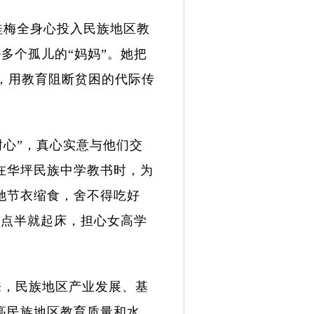
桂梅全身心投入民族地区教
0
多个孤儿的“妈妈”。她把
，用教育阻断贫困的代际传
耐心”，真心实意与他们交
在华坪民族中学教书时，为
她节衣缩食，舍不得吃好
5
点半就起床，担心女高学
来，民族地区产业发展、基
高民族地区教育质量和水