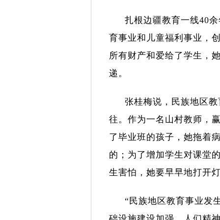
扎根边疆教育一线
40
余
育事业和儿童福利事业，
所有财产和爱给了学生，
递。
张桂梅说，民族地区教
往。作为一名山村教师，赢
了毕业班的孩子，她拖着
的；为了增加学生对课堂
生害怕，她要早早地打开
“民族地区教育事业发
础设施建设加强、人们精