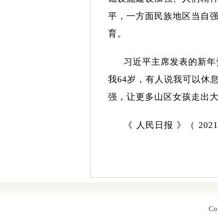
平，一方面民族地区当自
育。
习近平主席发表的新年
我
64
岁，有人说我可以休
强，让更多山区女孩走出大
《 人民日报 》（
2021
Co