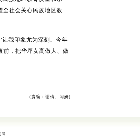
望全社会关心民族地区教
’让我印象尤为深刻。今年
直前，把华坪女高做大、做
(
责编：谢倩、闫妍
)
00号