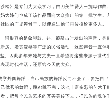
勐沙松》是专门为大众学习，由刀美兰爱人王施晔作曲
大妈大婶们也成了该作品面向大众推广的第一批学生。
个社区的广场舞骨干，以便通过他们再传授给更多人。
一词形容的是象脚鼓、铓、镲敲击时发出的声音，是傣
盖新房、婚丧嫁娶等广泛的民俗活动，这些声音一直伴
有盐。因此多年来她与丈夫一直希望将这些来源于世代
去表现时代生活，还原给今天的大众。
学外国舞蹈，自己民族的舞蹈反而不会了，要把自己
自己优秀的舞蹈，跳都跳不完，这么丰富多彩的艺术干
作者，把每个民族艺术的真善美传下去，把民族的魂传