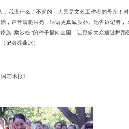
，我没什么了不起的，人民是文艺工作者的母亲！对
妖娆，声音清脆洪亮，话语更真诚质朴。她告诉记者，
傣族“勐沙松”的种子撒向全国，让更多大众通过舞蹈
。（记者乔燕冰）
中国艺术报》