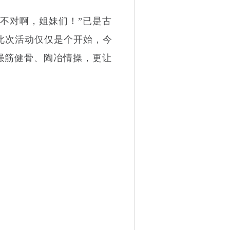
不对啊，姐妹们！”已是古
此次活动仅仅是个开始，今
强筋健骨、陶冶情操，更让