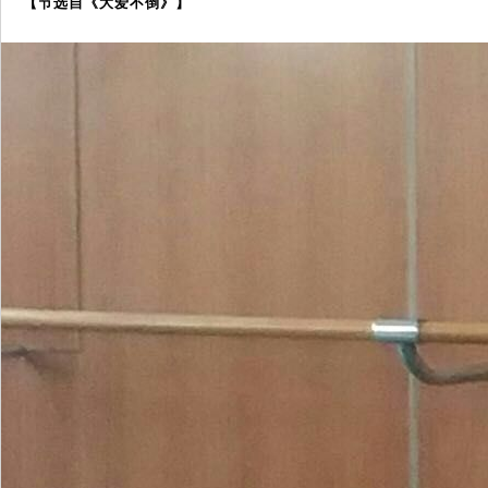
【节选自《大爱不倒》】