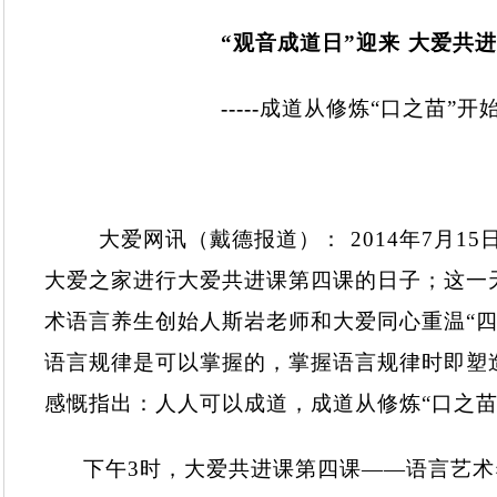
“观音成道日”迎来
大爱共进
-----
成道从修炼“口之苗”开
大爱网讯（戴德报道）：
2014
年
7
月
15
大爱之家进行大爱共进课第四课的日子；这一
术
语言养生创始人斯岩老师和大爱同心重温“四
语言规律是可以掌握的，掌握语言规律时即塑
感慨指出：人人可以成道，成道从修炼“口之苗
下午
3
时，大爱共进课第四课——语言艺术