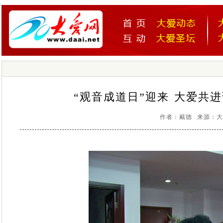
“观音成道日”迎来 大爱共进
作者：戴德 来源：大爱网