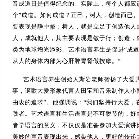
音成道日是值得纪念的。实际上，每个人都应
个”成道。如何成道？正己，树人，创造而已。
要表现是静中修；树人，就是立足于创造他人
人，成就他人，其主要表现是敏于行；创造，
类为地球增光添彩。艺术语言养生是促进“成道
从人的身体内部为心肝脾胃肾做按摩。
”
艺术语言养生创始人斯岩老师赞扬了大爱共
事，讴歌大爱形象代言人田宝和音乐制作人小
由衷的追求”。他强调说：“我们坚持行大爱
践者。艺术语言和生活语言是不可脱节的，好
者学语言的意义，不仅仅是准备参加大爱演讲
美妙的声音表现出来，感染他人，更好的传递