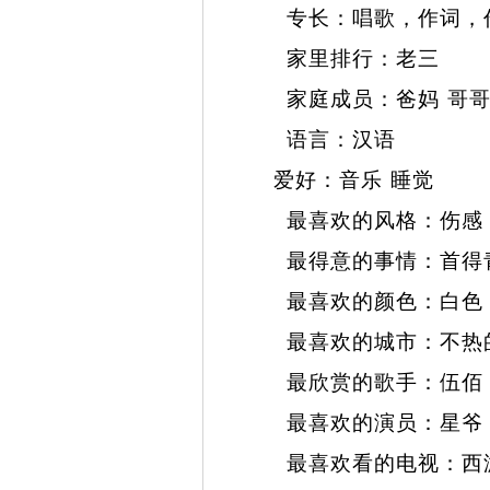
专长：唱歌，作词，作曲
家里排行：老三
家庭成员：爸妈 哥哥
语言：汉语
爱好：音乐 睡觉
最喜欢的风格：伤感
最得意的事情：首得
最喜欢的颜色：白
最喜欢的城市：不热
最欣赏的歌手：伍佰
最喜欢的演员：星
最喜欢看的电视：西