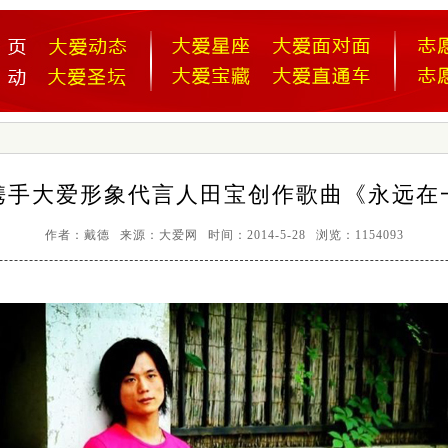
携手大爱形象代言人田宝创作歌曲《永远在
作者：戴德 来源：大爱网 时间：2014-5-28 浏览：1154093