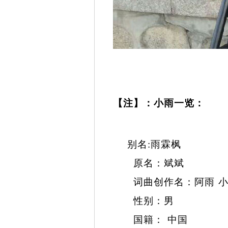
【注】：小雨一览：
别名
:
雨霖枫
原名：斌斌
词曲创作名：阿雨 小
性别：男
国籍： 中国