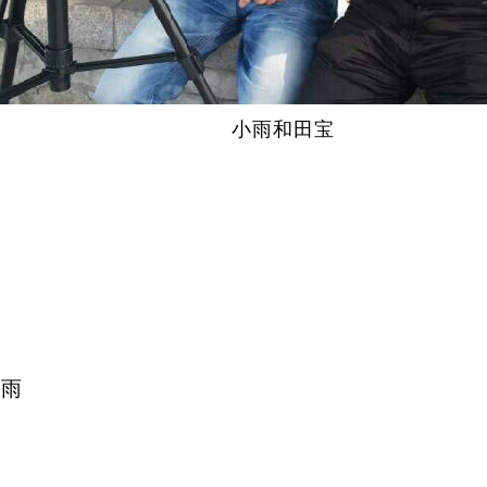
小雨
和田宝
雨