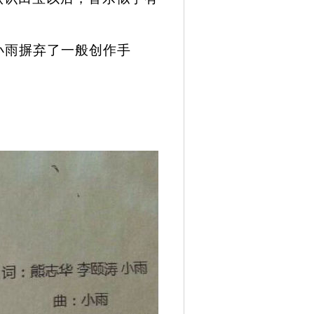
。
小雨摒弃了一般创作手