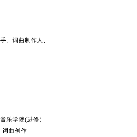
手、词曲制作人、
学
学
音乐学院
(
进修）
 词曲创作