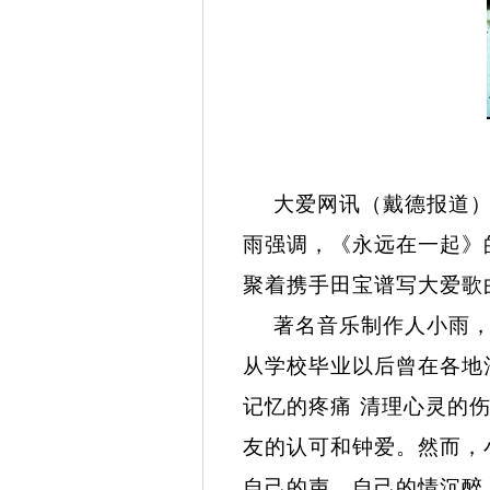
小
大爱网讯（戴德报道）
雨强调，《永远在一起》
聚着携手田宝谱写大爱歌
著名音乐制作人小雨
从学校毕业以后曾在各地
记忆的疼痛 清理心灵的
友的认可和钟爱。然而，
自己的声
、
自己的情沉醉