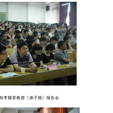
加李耀君教授《弟子规》报告会