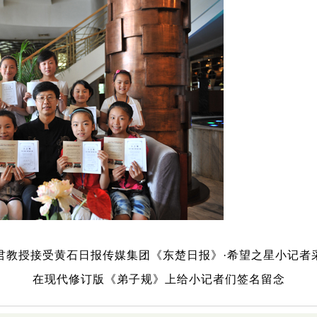
君教授接受黄石日报传媒集团《东楚日报》
·
希望之星小记者
在现代修订版《弟子规》上给小记者们签名留念