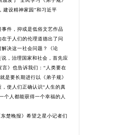
局颁发了
“
全民学习《弟子规》
，建设精神家园
”
和习近平
楼事件，抑或是低俗文艺作品
均在于人们的伦理道德出了问
何解决这一社会问题？《论
是说，治理国家和社会，首先应
宣言》也告诉我们：
“
人类要在
就是要长期进行以《弟子规》
质，使人们正确认识
“
人生的真
一个人都能获得一个幸福的人
《东楚晚报》希望之星小记者们