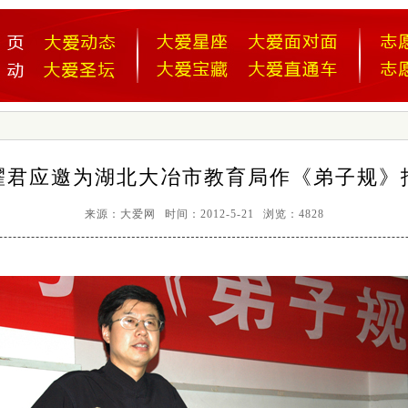
耀君应邀为湖北大冶市教育局作《弟子规》
来源：大爱网 时间：2012-5-21 浏览：4828