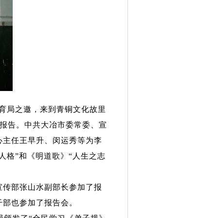
育局之邀，来到青铜文化故里
报告。中共大冶市委常委、宣
心主任王早升、闵运秀等为李
人格
”
和《明道歌》
“
人生之志
宣传部张山水副部长参加了报
干部也参加了报告会。