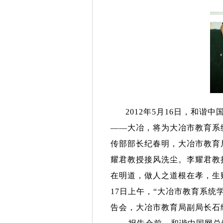
2012
年
5
月
16
日
，和谐中
——
大冶，将为大冶市教育系
传部部长纪春明，大冶市教育
耀君教授接风洗尘。李耀君教
在明道，做人之道根在孝，生
17
日上午，
“
大冶市教育系统
告会，大冶市教育局副局长石